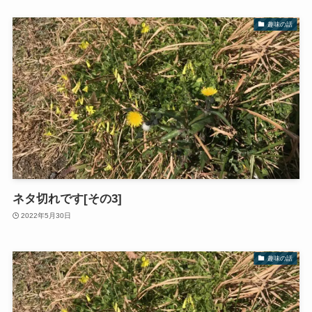
趣味の話
ネタ切れです[その3]
2022年5月30日
趣味の話