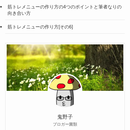
筋トレメニューの作り方の4つのポイントと筆者なりの
向き合い方
筋トレメニューの作り方[その6]
鬼野子
ブロガー菌類