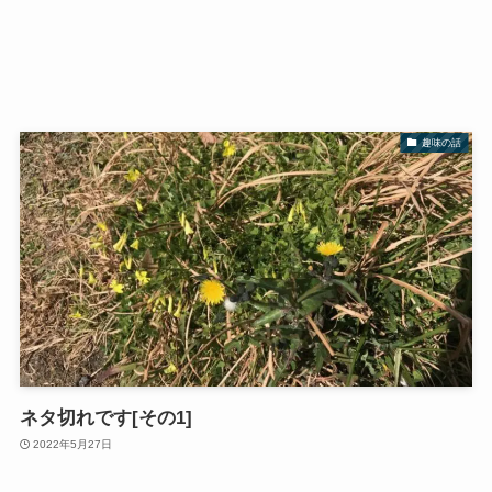
趣味の話
ネタ切れです[その1]
2022年5月27日