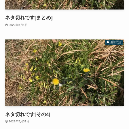
ネタ切れです[まとめ]
2022年6月1日
趣味の話
ネタ切れです[その4]
2022年5月31日