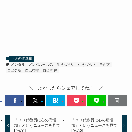
回復の道具箱
メンタル
メンタルヘルス
生きづらい
生きづらさ
考え方
自己分析
自己啓発
自己理解
よかったらシェアしてね！
「２０代教員に心の病増
「２０代教員に心の病増
加」というニュースを見て
加」というニュースを見て
[その1]
[その3]