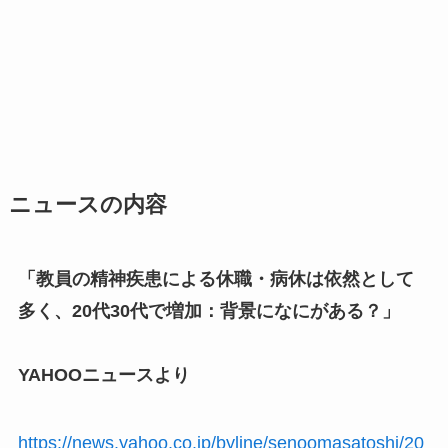
ニュースの内容
「教員の精神疾患による休職・病休は依然として
多く、20代30代で増加：背景になにがある？」
YAHOOニュースより
https://news.yahoo.co.jp/byline/senoomasatoshi/20