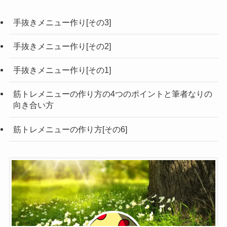
手抜きメニュー作り[その3]
手抜きメニュー作り[その2]
手抜きメニュー作り[その1]
筋トレメニューの作り方の4つのポイントと筆者なりの
向き合い方
筋トレメニューの作り方[その6]