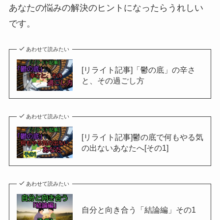
あなたの悩みの解決のヒントになったらうれしい
です。
あわせて読みたい
[リライト記事]「鬱の底」の辛さ
と、その過ごし方
あわせて読みたい
[リライト記事]鬱の底で何もやる気
の出ないあなたへ[その1]
あわせて読みたい
自分と向き合う「結論編」その1