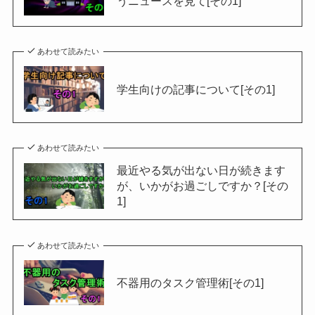
うニュースを見て[その1]
あわせて読みたい
学生向けの記事について[その1]
あわせて読みたい
最近やる気が出ない日が続きます
が、いかがお過ごしですか？[その
1]
あわせて読みたい
不器用のタスク管理術[その1]