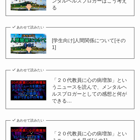
ンタルヘルスブロガーはこう考え
る
あわせて読みたい
[学生向け]人間関係について[その
1]
あわせて読みたい
「２０代教員に心の病増加」とい
うニュースを読んで、メンタルヘ
ルスブロガーとしての感想と何が
できる…
あわせて読みたい
「２０代教員に心の病増加」とい