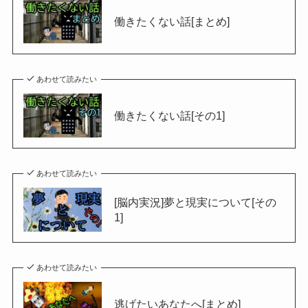
働きたくない話[まとめ]
あわせて読みたい
働きたくない話[その1]
あわせて読みたい
[脳内実況]夢と現実について[その
1]
あわせて読みたい
逃げたいあなたへ[まとめ]