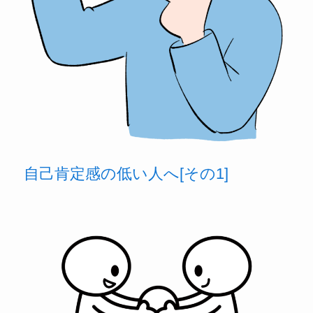
自己肯定感の低い人へ[その1]