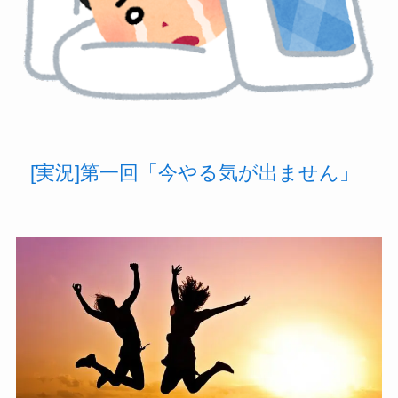
[実況]第一回「今やる気が出ません」