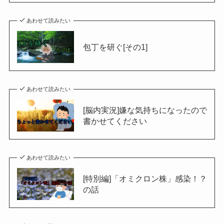
あわせて読みたい
包丁を研ぐ[その1]
あわせて読みたい
[脳内実況]嫌な気持ちになったので
書かせてください
あわせて読みたい
[特別編]「オミクロン株」感染！？
の話