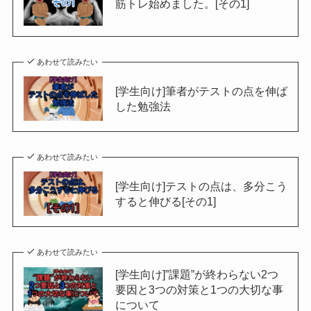
筋トレ始めました。[その1]
あわせて読みたい
[学生向け]筆者がテストの点を伸ば
した勉強法
あわせて読みたい
[学生向け]テストの点は、多分こう
すると伸びる[その1]
あわせて読みたい
[学生向け]”課題”が終わらない2つ
要因と3つの対策と1つの大切な事
について