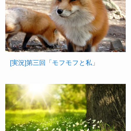
[実況]第三回「モフモフと私」