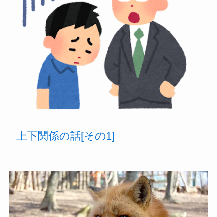
上下関係の話[その1]