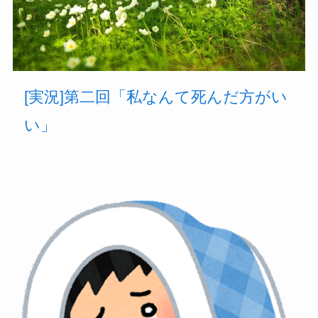
[実況]第二回「私なんて死んだ方がい
い」