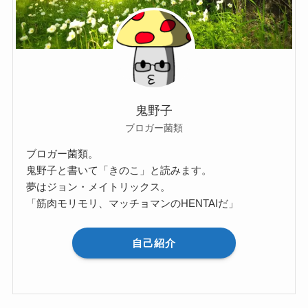
鬼野子
ブロガー菌類
ブロガー菌類。
鬼野子と書いて「きのこ」と読みます。
夢はジョン・メイトリックス。
「筋肉モリモリ、マッチョマンのHENTAIだ」
自己紹介