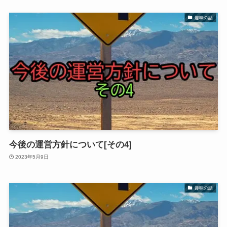
趣味の話
今後の運営方針について[その4]
2023年5月9日
趣味の話