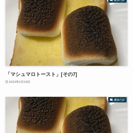
「マシュマロトースト」[その7]
2023年2月19日
趣味の話