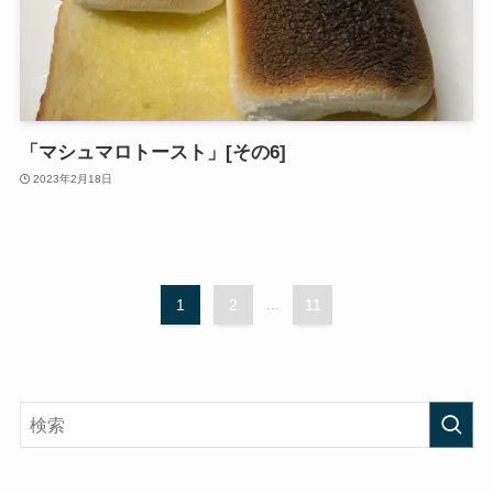
「マシュマロトースト」[その6]
2023年2月18日
1
2
...
11