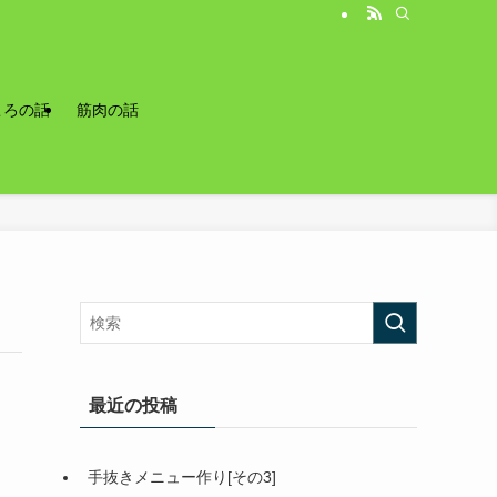
ころの話
筋肉の話
最近の投稿
手抜きメニュー作り[その3]