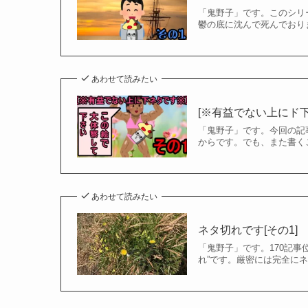
「鬼野子」です。このシリ
鬱の底に沈んで死んでおり
あわせて読みたい
[※有益でない上にド下
「鬼野子」です。今回の記
からです。でも、また書く
あわせて読みたい
ネタ切れです[その1]
「鬼野子」です。170記
れ”です。厳密には完全に