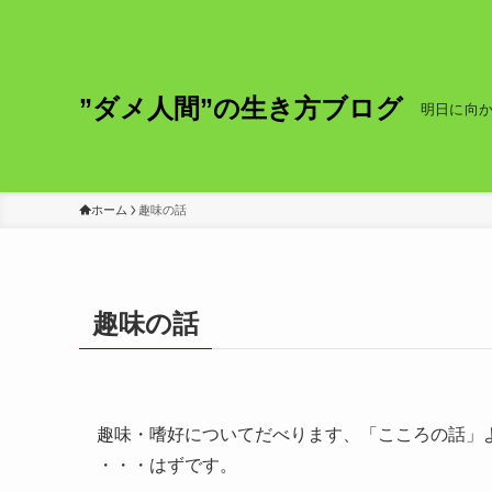
”ダメ人間”の生き方ブログ
明日に向
ホーム
趣味の話
趣味の話
趣味・嗜好についてだべります、「こころの話」
・・・はずです。