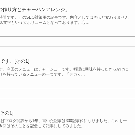
ーの作り方とチャーハンアレンジ。
時間です。」のSEO対策用の記事です。内容としてはさほど変わりません
600文字という大ボリュームとなっております。心…
す。[その1]
す。今回のメニューはチャーシューです。料理に興味を持ったきっかけに
りを持っているメニューの一つです。「デカく…
その1]
ればブログ開設から1年、書いた記事は300記事位になりました。これも一
今回はそのことを記念して記事にしてみました。…