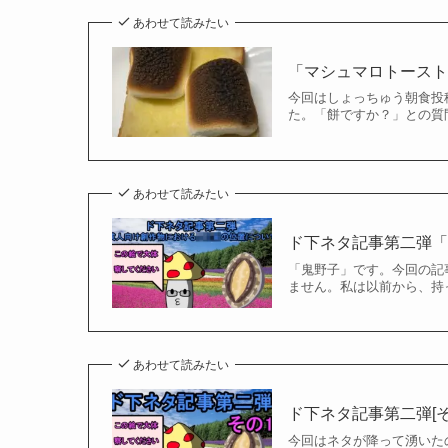
あわせて読みたい
「マシュマロトースト」
今回はしょっちゅう朝食投
た。「餅ですか？」との質
あわせて読みたい
ド下ネタ記事第二弾
「鬼野子」です。今回の記
ません。私は以前から、持
あわせて読みたい
ド下ネタ記事第二弾[そ
今回はネタが降って湧いた