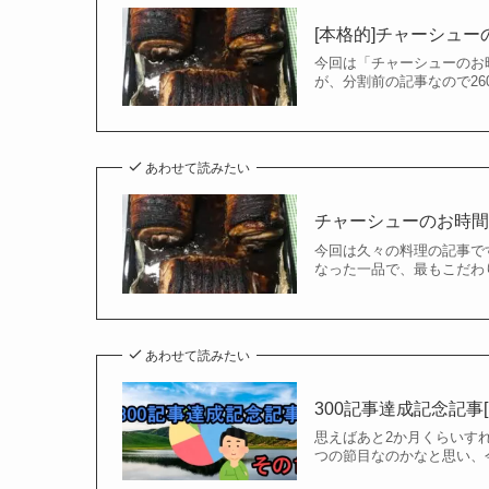
[本格的]チャーシュ
今回は「チャーシューのお
が、分割前の記事なので2
あわせて読みたい
チャーシューのお時間で
今回は久々の料理の記事で
なった一品で、最もこだわ
あわせて読みたい
300記事達成記念記事[
思えばあと2か月くらいす
つの節目なのかなと思い、