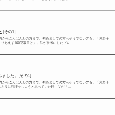
[その1]
方からこんばんわの方まで、初めましての方もそうでない方も。「鬼野子
とりあえず100記事書け」。私が参考にしたブロ…
みました。[その1]
方からこんばんわの方まで、初めましての方もそうでない方も。「鬼野子
久しぶりに料理をしようと思っていた時、父が「…