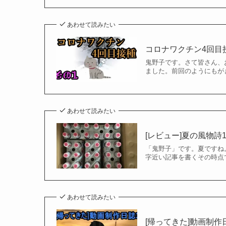
あわせて読みたい
コロナワクチン4回目接
鬼野子です。さて皆さん、
ました。前回のようにもが
あわせて読みたい
[レビュー]夏の風物詩
「鬼野子」です。夏ですね
字近い記事を書くその時点
あわせて読みたい
[帰ってきた]動画制作日