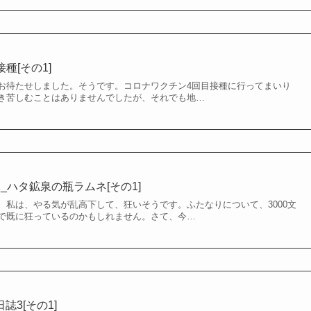
種[その1]
お待たせしました。そうです。コロナワクチン4回目接種に行ってまいり
き苦しむことはありませんでしたが、それでも地…
1_ハタ鉱泉の瓶ラムネ[その1]
。私は、やる気が乱高下して、狂いそうです。ふたなりについて、3000文
で既に狂っているのかもしれません。さて、今…
誌3[その1]