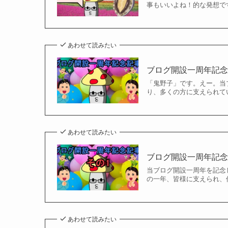
事もいいよね！的な発想で
あわせて読みたい
ブログ開設一周年記
「鬼野子」です。えー。当ブ
り、多くの方に支えられて
あわせて読みたい
ブログ開設一周年記念記
当ブログ開設一周年を記念
の一年、皆様に支えられ、
あわせて読みたい