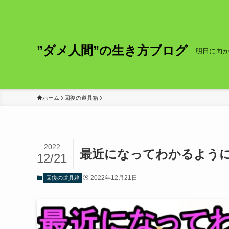
”ダメ人間”の生き方ブログ
明日に向
ホーム
回復の道具箱
2022
最近になってわかるように
12/21
2022年12月21日
回復の道具箱