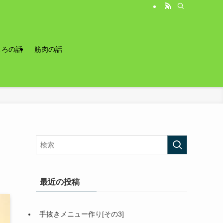
ころの話
筋肉の話
最近の投稿
手抜きメニュー作り[その3]