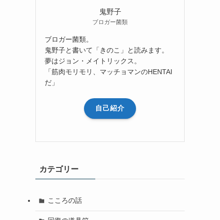
鬼野子
ブロガー菌類
ブロガー菌類。
鬼野子と書いて「きのこ」と読みます。
夢はジョン・メイトリックス。
「筋肉モリモリ、マッチョマンのHENTAI
だ」
自己紹介
カテゴリー
こころの話