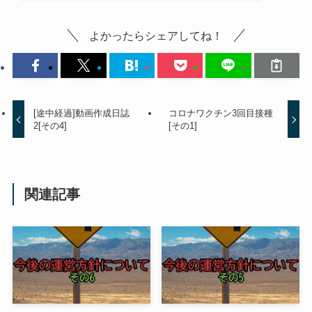
よかったらシェアしてね！
[途中経過]動画作成日誌
コロナワクチン3回目接種
2[その4]
[その1]
関連記事