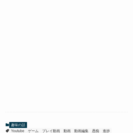
趣味の話
Youtube
ゲーム
プレイ動画
動画
動画編集
愚痴
進捗