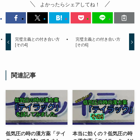
よかったらシェアしてね！
完璧主義との付き合い方
完璧主義との付き合い方
[その4]
[その6]
関連記事
低気圧の時の漢方薬「テイ
本当に効くの？低気圧の時