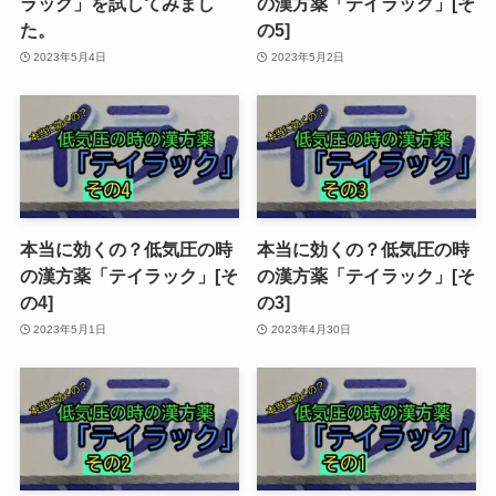
ラック」を試してみまし
の漢方薬「テイラック」[そ
た。
の5]
2023年5月4日
2023年5月2日
本当に効くの？低気圧の時
本当に効くの？低気圧の時
の漢方薬「テイラック」[そ
の漢方薬「テイラック」[そ
の4]
の3]
2023年5月1日
2023年4月30日