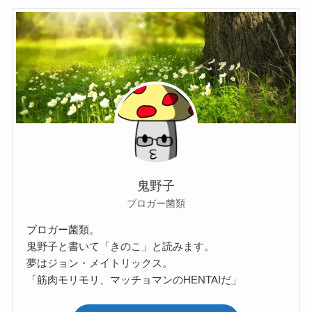
鬼野子
ブロガー菌類
ブロガー菌類。
鬼野子と書いて「きのこ」と読みます。
夢はジョン・メイトリックス。
「筋肉モリモリ、マッチョマンのHENTAIだ」