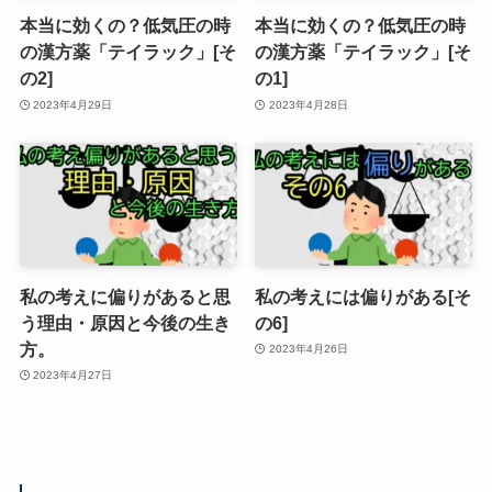
本当に効くの？低気圧の時
本当に効くの？低気圧の時
の漢方薬「テイラック」[そ
の漢方薬「テイラック」[そ
の2]
の1]
2023年4月29日
2023年4月28日
私の考えに偏りがあると思
私の考えには偏りがある[そ
う理由・原因と今後の生き
の6]
方。
2023年4月26日
2023年4月27日