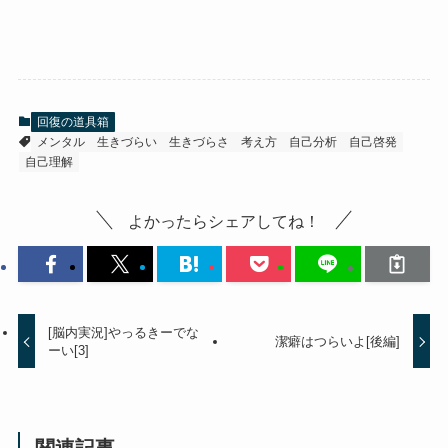
回復の道具箱
メンタル
生きづらい
生きづらさ
考え方
自己分析
自己啓発
自己理解
よかったらシェアしてね！
[脳内実況]やっるきーでな
潔癖はつらいよ[後編]
ーい[3]