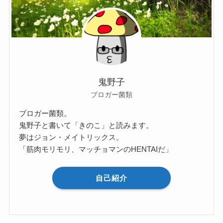
鬼野子
ブロガー菌類
ブロガー菌類。
鬼野子と書いて「きのこ」と読みます。
夢はジョン・メイトリックス。
「筋肉モリモリ、マッチョマンのHENTAIだ」
自己紹介