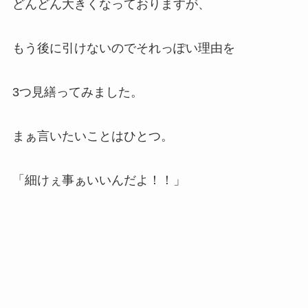
どんどん大きくなっておりますが、
もう後に引けないのでそれっぽい理由を
3つ見繕ってみました。
まぁ言いたいことはひとつ。
「細けぇ事ぁいいんだよ！！」