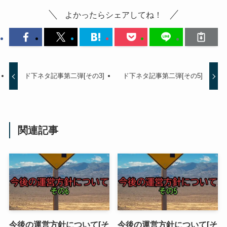
よかったらシェアしてね！
ド下ネタ記事第二弾[その3]
ド下ネタ記事第二弾[その5]
関連記事
今後の運営方針について[そ
今後の運営方針について[そ