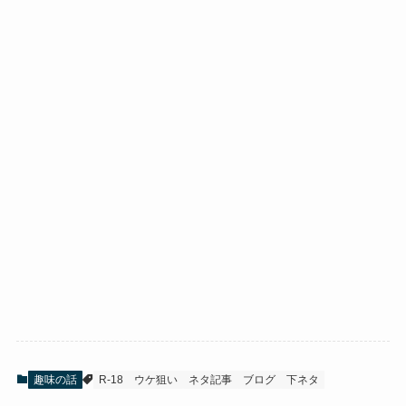
趣味の話
R-18
ウケ狙い
ネタ記事
ブログ
下ネタ