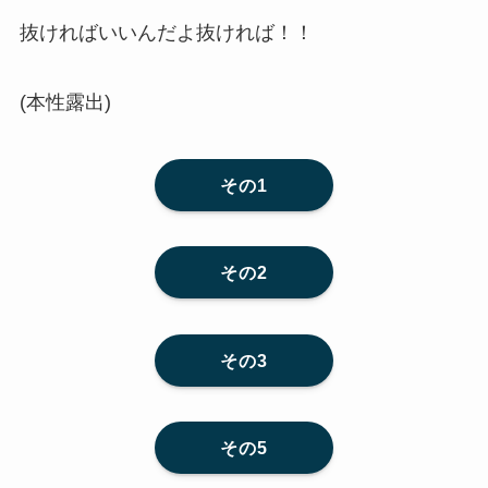
抜ければいいんだよ抜ければ！！
(本性露出)
その1
その2
その3
その5