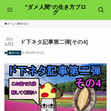
”ダメ人間”の生き方ブロ
グ
ホーム
趣味の話
2023
ド下ネタ記事第二弾[その4]
1/01
2023年1月1日
趣味の話