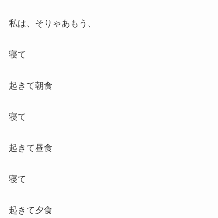
私は、そりゃあもう、
寝て
起きて朝食
寝て
起きて昼食
寝て
起きて夕食