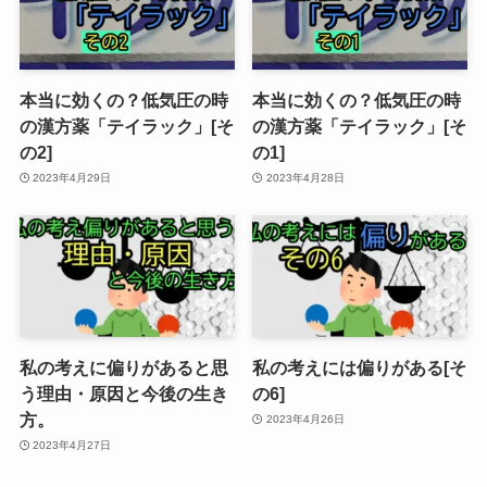
本当に効くの？低気圧の時
本当に効くの？低気圧の時
の漢方薬「テイラック」[そ
の漢方薬「テイラック」[そ
の2]
の1]
2023年4月29日
2023年4月28日
私の考えに偏りがあると思
私の考えには偏りがある[そ
う理由・原因と今後の生き
の6]
方。
2023年4月26日
2023年4月27日