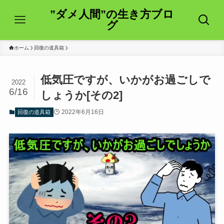
”ダメ人間”の生き方ブロ
グ
ホーム
回復の道具箱
低気圧ですが、いかがお過ごしで
2022
6/16
しょうか[その2]
2022年6月16日
回復の道具箱