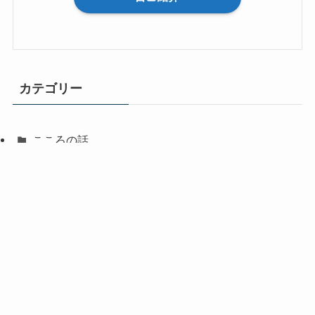
カテゴリー
こころの話
回復の道具箱
筋肉の話
自己紹介
趣味の話