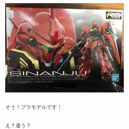
そう！プラモデルです！
え？違う？