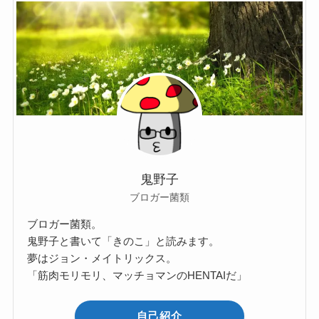
鬼野子
ブロガー菌類
ブロガー菌類。
鬼野子と書いて「きのこ」と読みます。
夢はジョン・メイトリックス。
「筋肉モリモリ、マッチョマンのHENTAIだ」
自己紹介