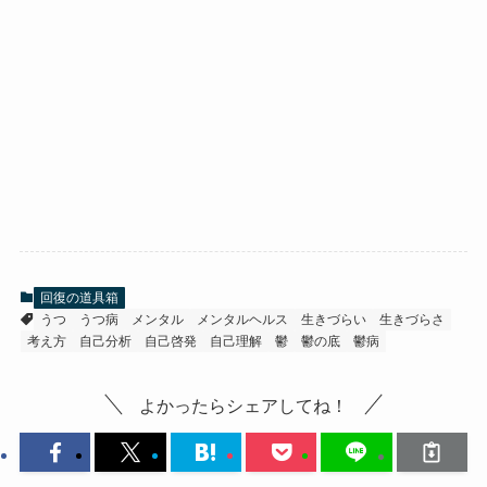
回復の道具箱
うつ
うつ病
メンタル
メンタルヘルス
生きづらい
生きづらさ
考え方
自己分析
自己啓発
自己理解
鬱
鬱の底
鬱病
よかったらシェアしてね！