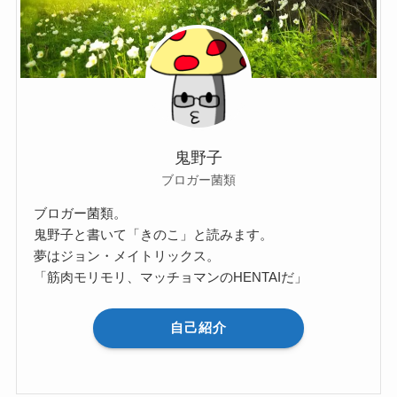
鬼野子
ブロガー菌類
ブロガー菌類。
鬼野子と書いて「きのこ」と読みます。
夢はジョン・メイトリックス。
「筋肉モリモリ、マッチョマンのHENTAIだ」
自己紹介