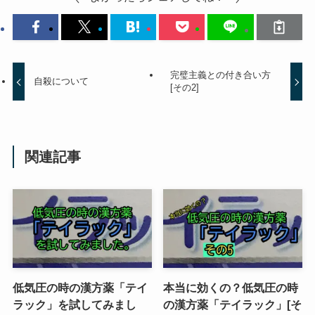
完璧主義との付き合い方
自殺について
[その2]
関連記事
低気圧の時の漢方薬「テイ
本当に効くの？低気圧の時
ラック」を試してみまし
の漢方薬「テイラック」[そ