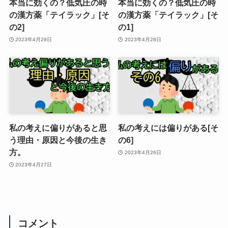
本当に効くの？低気圧の時
本当に効くの？低気圧の時
の漢方薬「テイラック」[そ
の漢方薬「テイラック」[そ
の2]
の1]
2023年4月29日
2023年4月28日
私の考えに偏りがあると思
私の考えには偏りがある[そ
う理由・原因と今後の生き
の6]
方。
2023年4月26日
2023年4月27日
コメント