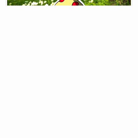
鬼野子
ブロガー菌類
ブロガー菌類。
鬼野子と書いて「きのこ」と読みます。
夢はジョン・メイトリックス。
「筋肉モリモリ、マッチョマンのHENTAIだ」
自己紹介