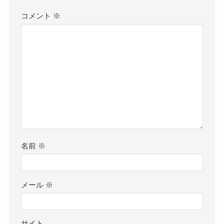
コメント
※
名前
※
メール
※
サイト