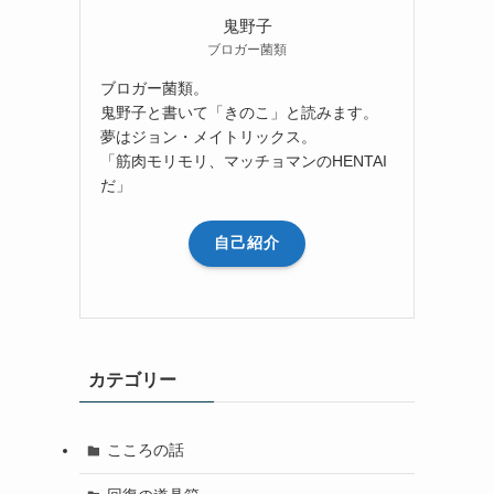
鬼野子
ブロガー菌類
ブロガー菌類。
鬼野子と書いて「きのこ」と読みます。
夢はジョン・メイトリックス。
「筋肉モリモリ、マッチョマンのHENTAI
だ」
自己紹介
カテゴリー
こころの話