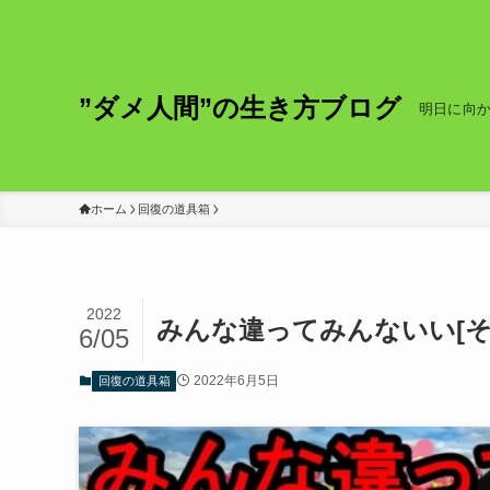
”ダメ人間”の生き方ブログ
明日に向
ホーム
回復の道具箱
2022
みんな違ってみんないい[そ
6/05
2022年6月5日
回復の道具箱