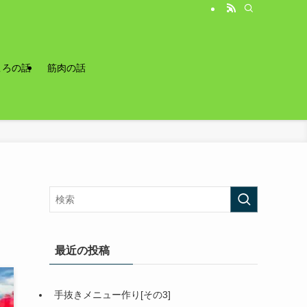
ころの話
筋肉の話
最近の投稿
手抜きメニュー作り[その3]