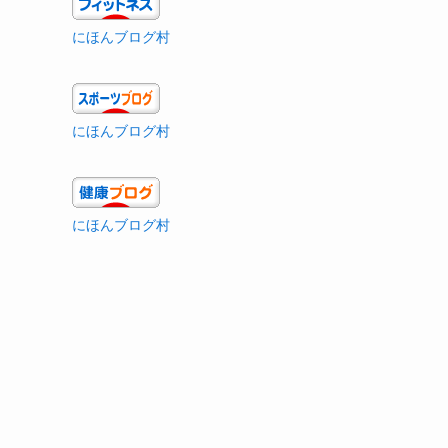
にほんブログ村
にほんブログ村
にほんブログ村