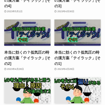
の漢方薬「テイラック」[そ
の漢方薬「テイラック」[そ
の4]
の3]
2023年5月1日
2023年4月30日
本当に効くの？低気圧の時
本当に効くの？低気圧の時
の漢方薬「テイラック」[そ
の漢方薬「テイラック」[そ
の2]
の1]
2023年4月29日
2023年4月28日