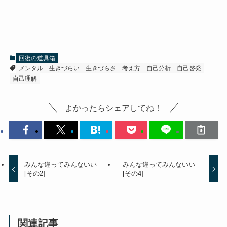
回復の道具箱
メンタル
生きづらい
生きづらさ
考え方
自己分析
自己啓発
自己理解
よかったらシェアしてね！
みんな違ってみんないい
みんな違ってみんないい
[その2]
[その4]
関連記事