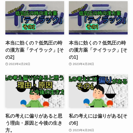
本当に効くの？低気圧の時
本当に効くの？低気圧の時
の漢方薬「テイラック」[そ
の漢方薬「テイラック」[そ
の2]
の1]
2023年4月29日
2023年4月28日
私の考えに偏りがあると思
私の考えには偏りがある[そ
う理由・原因と今後の生き
の6]
方。
2023年4月26日