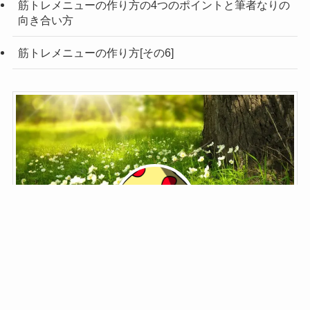
筋トレメニューの作り方の4つのポイントと筆者なりの
向き合い方
筋トレメニューの作り方[その6]
鬼野子
ブロガー菌類