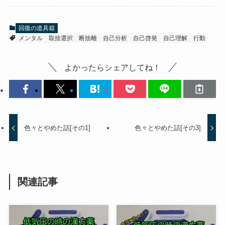
回復の道具箱
メンタル
取捨選択
断捨離
自己分析
自己啓発
自己理解
行動
よかったらシェアしてね！
色々とやめた話[その1]
色々とやめた話[その3]
関連記事