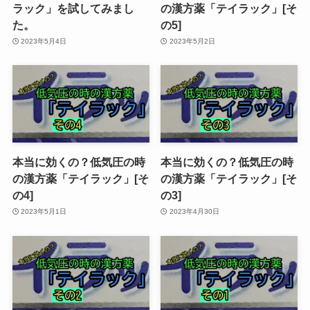
ラック」を試してみまし
の漢方薬「テイラック」[そ
た。
の5]
2023年5月4日
2023年5月2日
本当に効くの？低気圧の時
本当に効くの？低気圧の時
の漢方薬「テイラック」[そ
の漢方薬「テイラック」[そ
の4]
の3]
2023年5月1日
2023年4月30日