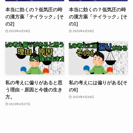
本当に効くの？低気圧の時
本当に効くの？低気圧の時
の漢方薬「テイラック」[そ
の漢方薬「テイラック」[そ
の2]
の1]
2023年4月29日
2023年4月28日
私の考えに偏りがあると思
私の考えには偏りがある[そ
う理由・原因と今後の生き
の6]
方。
2023年4月26日
2023年4月27日