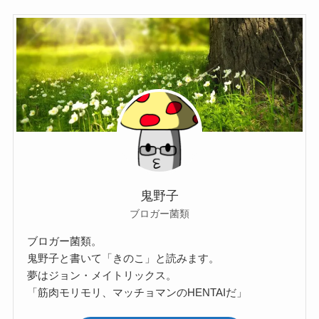
鬼野子
ブロガー菌類
ブロガー菌類。
鬼野子と書いて「きのこ」と読みます。
夢はジョン・メイトリックス。
「筋肉モリモリ、マッチョマンのHENTAIだ」