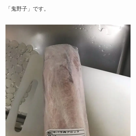
「鬼野子」です。