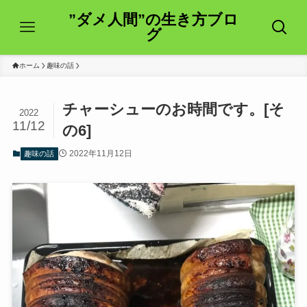
”ダメ人間”の生き方ブロ
グ
ホーム
趣味の話
チャーシューのお時間です。[そ
2022
11/12
の6]
2022年11月12日
趣味の話