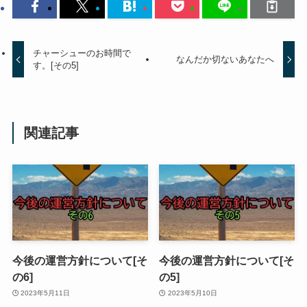
チャーシューのお時間で
なんだか切ないあなたへ
す。[その5]
関連記事
今後の運営方針について[そ
今後の運営方針について[そ
の6]
の5]
2023年5月11日
2023年5月10日