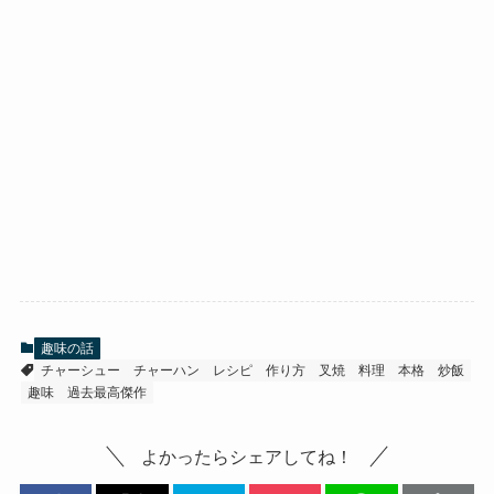
趣味の話
チャーシュー
チャーハン
レシピ
作り方
叉焼
料理
本格
炒飯
趣味
過去最高傑作
よかったらシェアしてね！