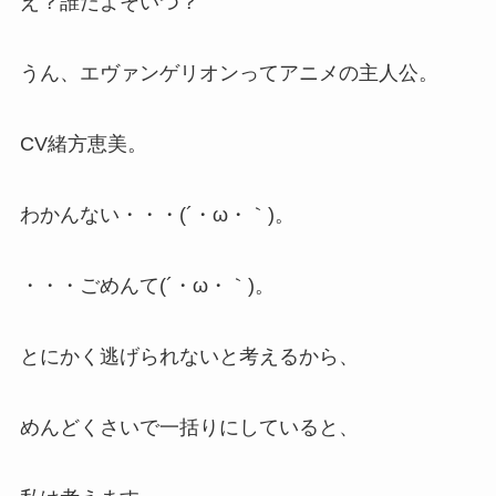
え？誰だよそいつ？
うん、エヴァンゲリオンってアニメの主人公。
CV緒方恵美。
わかんない・・・(´・ω・｀)。
・・・ごめんて(´・ω・｀)。
とにかく逃げられないと考えるから、
めんどくさいで一括りにしていると、