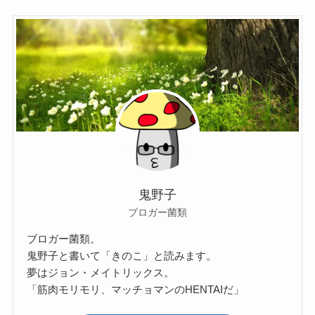
鬼野子
ブロガー菌類
ブロガー菌類。
鬼野子と書いて「きのこ」と読みます。
夢はジョン・メイトリックス。
「筋肉モリモリ、マッチョマンのHENTAIだ」