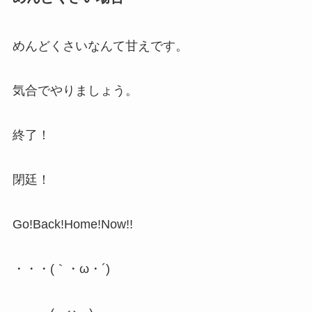
めんどくさいなんて甘えです。
気合でやりましょう。
終了！
閉廷！
Go!Back!Home!Now!!
・・・(｀・ω・´)