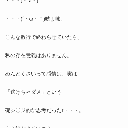
・・・(・ω・)
・・・(´・ω・｀)嘘よ嘘。
こんな数行で終わらせていたら、
私の存在意義はありません。
めんどくさいって感情は、実は
「逃げちゃダメ」という
碇シ〇ジ的な思考だったr・・・。