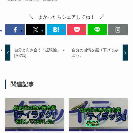
よかったらシェアしてね！
自分と向き合う「拡張編」
自分の感情を掘り下げてみ
[その3]
よう。
関連記事