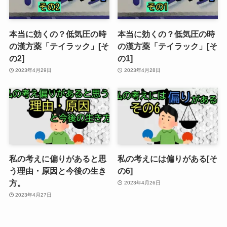
本当に効くの？低気圧の時
本当に効くの？低気圧の時
の漢方薬「テイラック」[そ
の漢方薬「テイラック」[そ
の2]
の1]
2023年4月29日
2023年4月28日
私の考えに偏りがあると思
私の考えには偏りがある[そ
う理由・原因と今後の生き
の6]
方。
2023年4月26日
2023年4月27日