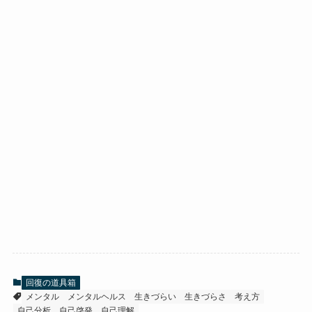
回復の道具箱
メンタル
メンタルヘルス
生きづらい
生きづらさ
考え方
自己分析
自己啓発
自己理解