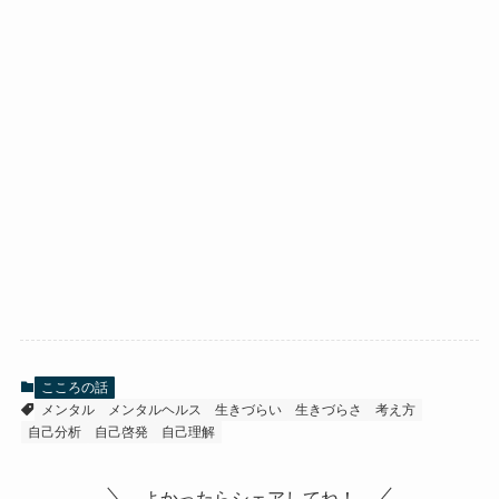
こころの話
メンタル
メンタルヘルス
生きづらい
生きづらさ
考え方
自己分析
自己啓発
自己理解
よかったらシェアしてね！