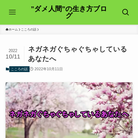
”ダメ人間”の生き方ブロ
グ
ホーム
こころの話
ネガネガぐちゃぐちゃしている
2022
10/11
あなたへ
2022年10月11日
こころの話