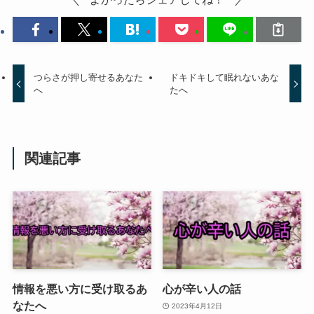
つらさが押し寄せるあなた
ドキドキして眠れないあな
へ
たへ
関連記事
情報を悪い方に受け取るあ
心が辛い人の話
なたへ
2023年4月12日