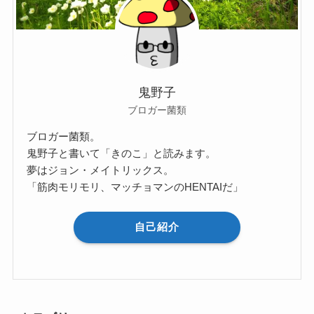
鬼野子
ブロガー菌類
ブロガー菌類。
鬼野子と書いて「きのこ」と読みます。
夢はジョン・メイトリックス。
「筋肉モリモリ、マッチョマンのHENTAIだ」
自己紹介