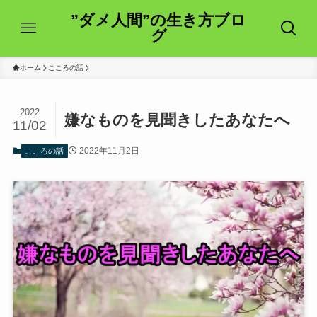
”ダメ人間”の生き方ブロ
グ
ホーム
こころの話
2022
嫌なものを見聞きしたあなたへ
11/02
2022年11月2日
こころの話