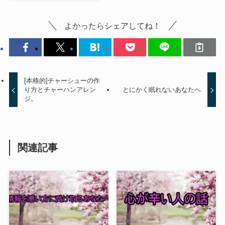
よかったらシェアしてね！
[本格的]チャーシューの作
り方とチャーハンアレン
とにかく眠れないあなたへ
ジ。
関連記事