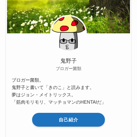
鬼野子
ブロガー菌類
ブロガー菌類。
鬼野子と書いて「きのこ」と読みます。
夢はジョン・メイトリックス。
「筋肉モリモリ、マッチョマンのHENTAIだ」
自己紹介