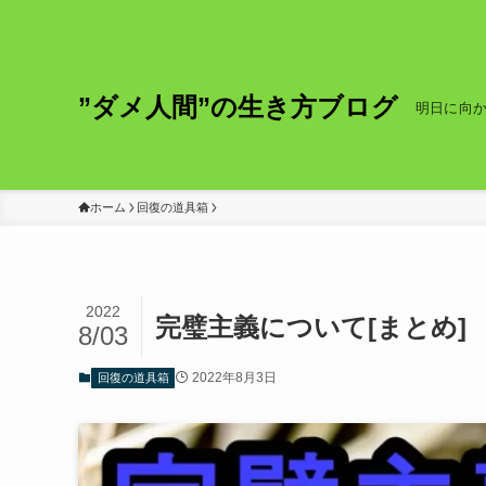
”ダメ人間”の生き方ブログ
明日に向
ホーム
回復の道具箱
2022
完璧主義について[まとめ]
8/03
2022年8月3日
回復の道具箱