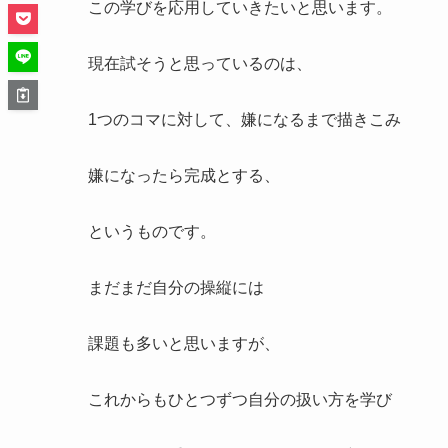
完璧主義について[その
いかにして改善したか さ
いいのです。私はこの問題
これを解決するために、完成度を下げ、
完璧を目指さずこだわりたいところを絞って
動画を編集しました
結果として億劫さを回避することに
成功しました。
あわせて読みたい