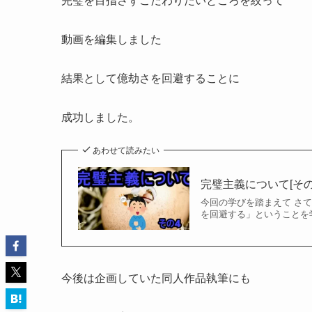
今回は動画制作で得た学びを、
記事にしてみました。
あわせて読みたい
完璧主義について[その
動画編集に感じた億劫さ 
ムにドはまり」と言ってい
自分の特性によって、動画制作が億劫になり
結果として滞ってしまいました。
あわせて読みたい