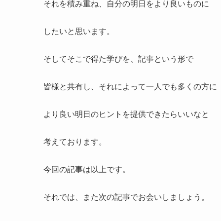
完璧主義について[その
今回の学びを踏まえて さ
を回避する」ということを
今後は企画していた同人作品執筆にも
この学びを応用していきたいと思います。
現在試そうと思っているのは、
1つのコマに対して、嫌になるまで描きこみ
嫌になったら完成とする、
というものです。