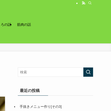
ころの話
筋肉の話
最近の投稿
手抜きメニュー作り[その3]