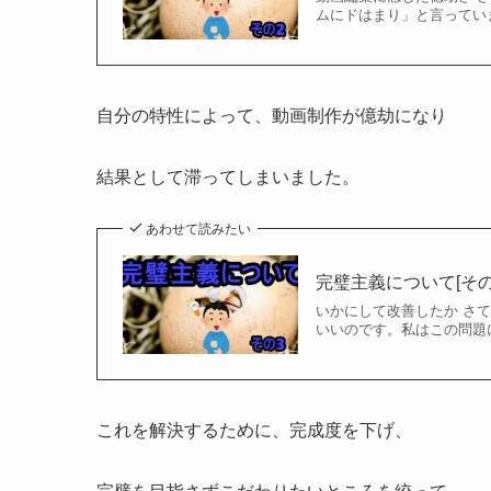
まとめ
あわせて読みたい
完璧主義について[その
「鬼野子」です。 今回は
った中でも特に大きな気づ