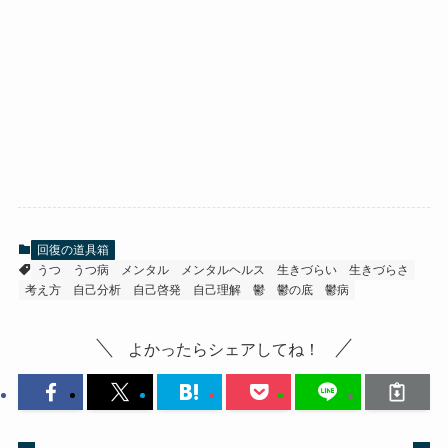
回復の道具箱
うつ
うつ病
メンタル
メンタルヘルス
生きづらい
生きづらさ
考え方
自己分析
自己啓発
自己理解
鬱
鬱の底
鬱病
よかったらシェアしてね！