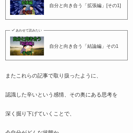
自分と向き合う「拡張編」[その1]
あわせて読みたい
自分と向き合う「結論編」その1
またこれらの記事で取り扱ったように、
認識した辛いという感情、その奥にある思考を
深く掘り下げていくことで、
今自分がどんな状態か