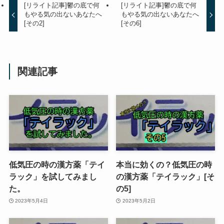
[リライト記事]鬱の底で何
[リライト記事]鬱の底で何
もやる気の出ないあなたへ
もやる気の出ないあなたへ
[その2]
[その6]
関連記事
低気圧の時の漢方薬「テイ
本当に効くの？低気圧の時
ラック」を試してみまし
の漢方薬「テイラック」[そ
た。
の5]
2023年5月4日
2023年5月2日